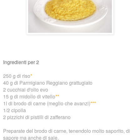
Ingredienti per 2
250 g di riso
*
40 g di Parmigiano Reggiano grattugiato
2 cucchiai d'olio evo
15 g di midollo di vitello
*
*
1l di brodo di carne (meglio che avanzi)
*
*
*
1/2 cipolla
2 pizzichi di pistilli di zafferano
Preparate del brodo di carne, tenendolo molto saporito, di
sapore ma anche di sale.