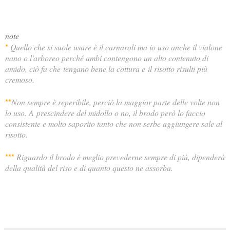
note
*
Quello che si suole usare è il carnaroli ma io uso anche il vialone
nano o l'arboreo perché ambi contengono un alto contenuto di
amido, ciò fa che
tengano bene la cottura e
il risotto risulti più
cremoso.
*
*
Non sempre è reperibile, perciò la maggior parte delle volte non
lo uso. A
prescindere del midollo o no, il brodo però lo faccio
consistente e molto saporito tanto che non serbe aggiungere sale al
risotto.
*
*
*
Riguardo il brodo è meglio prevederne sempre di più, dipenderà
della qualità del riso e di quanto questo ne assorba.